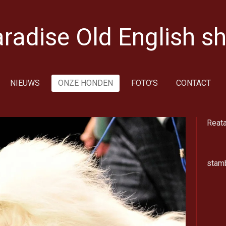
aradise Old English 
NIEUWS
ONZE HONDEN
FOTO’S
CONTACT
Reat
stam