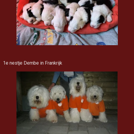
1e nestje Dembe in Frankrijk